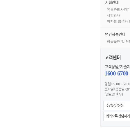
시험안내
유통관리사란?
시험안내
회차별 합격자 
연간학습안내
학습플랜 및 
고객센터
고객상담/기술
1600-6700
평일 09:00 ~ 20:
토요일/공휴일 09:0
(일요일 휴무)
수강상담신청
카카오톡 상담하기