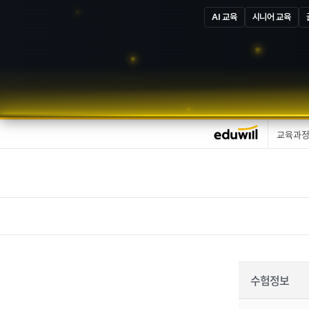
AI 교육
시니어 교육
교육과
수험정보